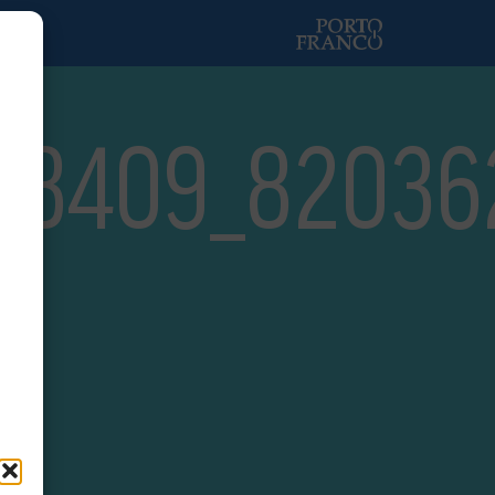
58409_82036